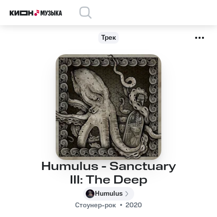
Трек
Humulus - Sanctuary
III: The Deep
Humulus
Стоунер-рок
2020