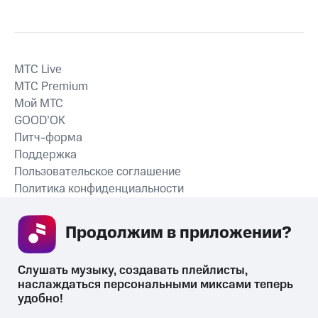
MTС Live
MTС Premium
Мой МТС
GOOD’OK
Питч-форма
Поддержка
Пользовательское соглашение
Политика конфиденциальности
Рекомендательные технологии
Продолжим в приложении? 
СКАЧАТЬ ПРИЛОЖЕНИЕ
Слушать музыку, создавать плейлисты, 
наслаждаться персональными миксами теперь 
удобно!
Незаконное потребление наркотических средств,