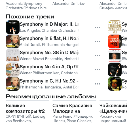
Symphony No. 5 in
Academic Symphony
2
Alexander Dmitriev
4
Alexander Dmitr
Orchestra Of Novosibirsk
Симфонически
C Minor, Op. 67
Philharmony
,
Arnold
оркестр Ленин
Похожие треки
Kats
,
Academic
филармонии
Symphony Orchestra of
Symphony in D Major: II. Larghetto cantabile
Sy
Saint Petersburg
Los Angeles Chamber Orchestra
,
Луиджи Керубини
Wi
Philarmony
,
Alexander
Dmitriev
Symphony in E flat, H.I No.91 - 1. Largo-Allegro a
Sy
Antal Dorati
,
Philharmonia Hungarica
,
Йозеф Гайдн
Bo
Symphony No. 38 in D Major, K. 504: II. Andante
Sy
Wiener Mozart Ensemble
,
Herbert Kraus
,
Вольфганг Амадей 
SW
Symphony No.4 in A, Op.90 - "Italian" - 2. Anda
Mo
Wiener Philharmoniker
,
Christoph von Dohnanyi
,
Феликс Мен
Wi
Symphony in G, H.I No.92 - "Oxford" - 2. Adagio
Sy
Philharmonia Hungarica
,
Antal Dorati
,
Йозеф Гайдн
Ro
Рекомендованные альбомы
Великие
Самые Красивые
Чайковский
композиторы #2
Мелодии на
«Щелкунчи
СКРИПИЧНЫЙ
,
Ludwig
Пианино
Piano Piano
,
Фридерик
Российский
van Beethoven
,
Шопен
,
Piano Classics
,
национальный
Фридерик Шопен
,
Пианино
молодежный