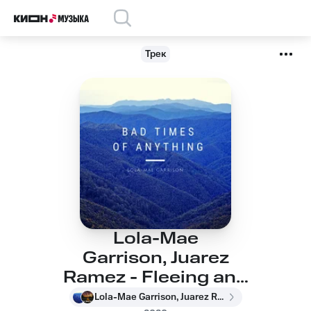
Трек
Lola-Mae
Garrison, Juarez
Ramez - Fleeing and
Fever
Lola-Mae Garrison, Juarez Ramez