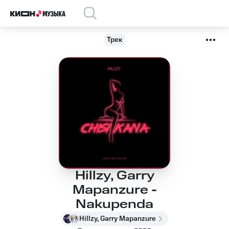
Трек
Hillzy, Garry
Mapanzure -
Nakupenda
Hillzy, Garry Mapanzure