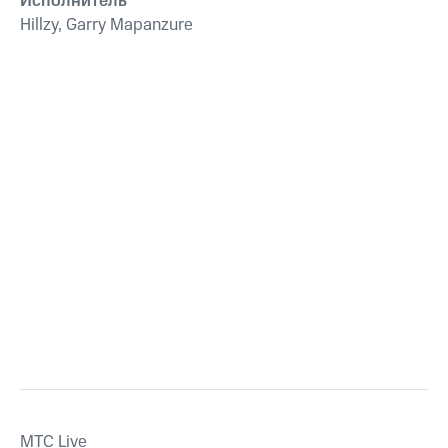
Исполнитель
Hillzy, Garry Mapanzure
MTС Live