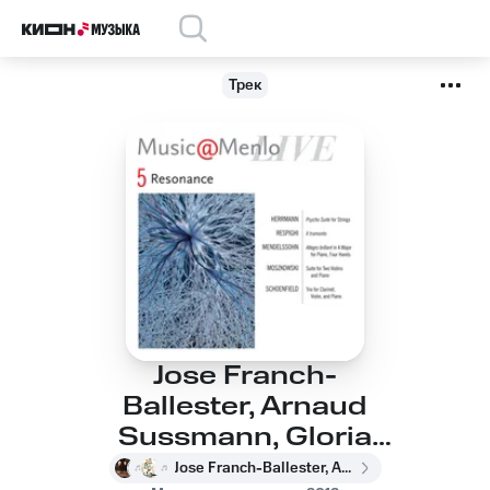
Трек
Jose Franch-
Ballester, Arnaud
Sussmann, Gloria
Chien, Jose Franch-
Jose Franch-Ballester, Arnaud Sussmann, Gloria Chien, Jose Franch-Ballester, Arnaud Sussmann, Gloria Chien