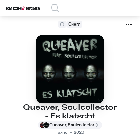
Сингл
Queaver, Soulcollector
- Es klatscht
Queaver, Soulcollector
Техно
2020