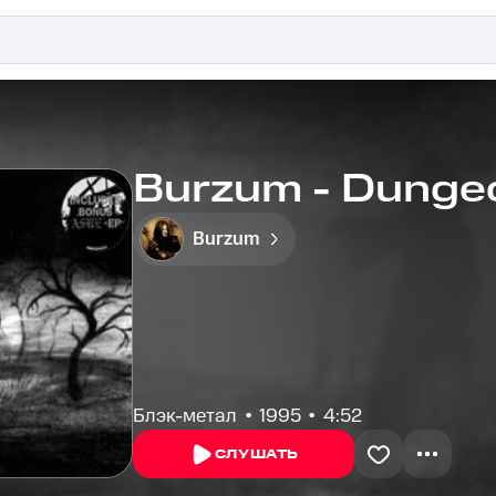
Burzum - Dunge
Burzum
Блэк-метал
1995
4:52
СЛУШАТЬ