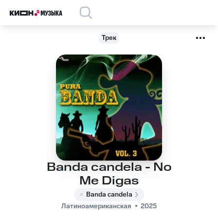
Трек
Banda candela - No
Me Digas
Banda candela
Латиноамериканская
2025