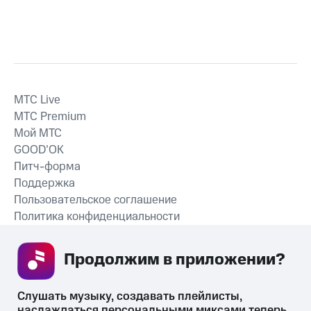
MTС Live
MTС Premium
Мой МТС
GOOD’OK
Питч-форма
Поддержка
Пользовательское соглашение
Политика конфиденциальности
Рекомендательные технологии
Продолжим в приложении? 
СКАЧАТЬ ПРИЛОЖЕНИЕ
Слушать музыку, создавать плейлисты, 
наслаждаться персональными миксами теперь 