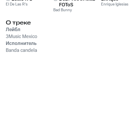
El De Las R's
FOToS
Enrique Iglesias
Bad Bunny
О треке
Лейбл
3Music Mexico
Исполнитель
Banda candela