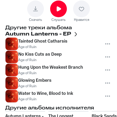
Скачать
Слушать
Нравится
Другие треки альбома
Autumn Lanterns - EP
Tainted Ghost Catharsis
Age of Ruin
No Kiss Cuts as Deep
Age of Ruin
Hung Upon the Weakest Branch
Age of Ruin
Glowing Embers
Age of Ruin
Water to Wine, Blood to Ink
Age of Ruin
Другие альбомы исполнителя
Autumn Lanterns -
The Longest
Black Sands 