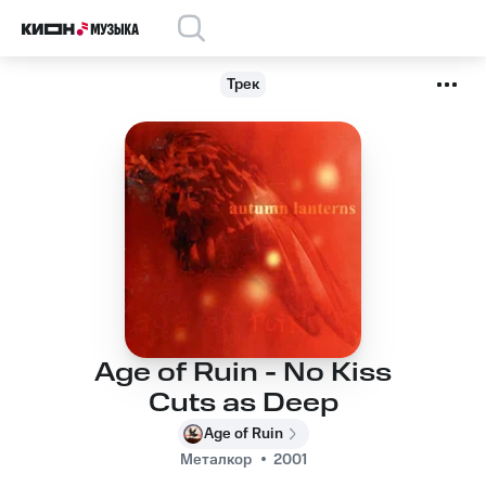
Трек
Age of Ruin - No Kiss
Cuts as Deep
Age of Ruin
Металкор
2001