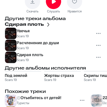
Скачать
Слушать
Нравится
Другие треки альбома
Сдирая плоть
Увечья
Scars 19
Расчленение до души
Scars 19
Сдирая плоть
Scars 19
Другие альбомы исполнителя
Под землей
Жертвы страха
Скрипы ти
Scars 19
Scars 19
Scars 19
Похожие треки
Отъебитесь от детей!
2
Туристы
Ос