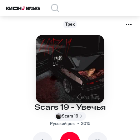
Трек
Scars 19 - Увечья
Scars 19
Русский рок
2015