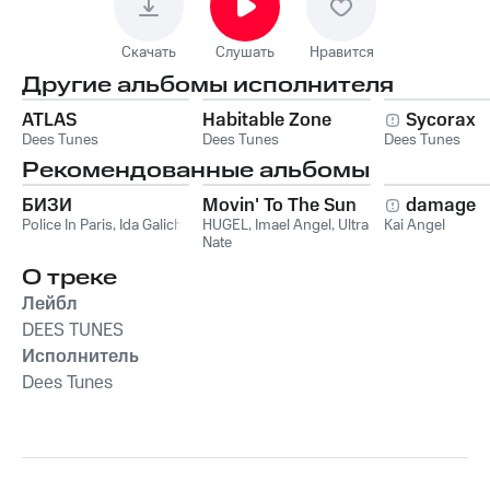
Скачать
Слушать
Нравится
Другие альбомы исполнителя
ATLAS
Habitable Zone
Sycorax
Dees Tunes
Dees Tunes
Dees Tunes
Рекомендованные альбомы
БИЗИ
Movin' To The Sun
damage
Police In Paris
,
Ida Galich
HUGEL
,
Imael Angel
,
Ultra
Kai Angel
Nate
О треке
Лейбл
DEES TUNES
Исполнитель
Dees Tunes