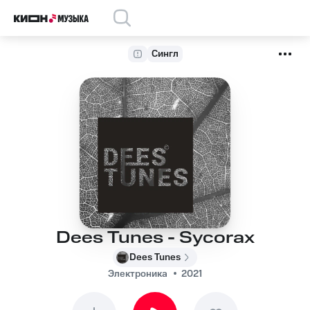
Сингл
Dees Tunes - Sycorax
Dees Tunes
Электроника
2021