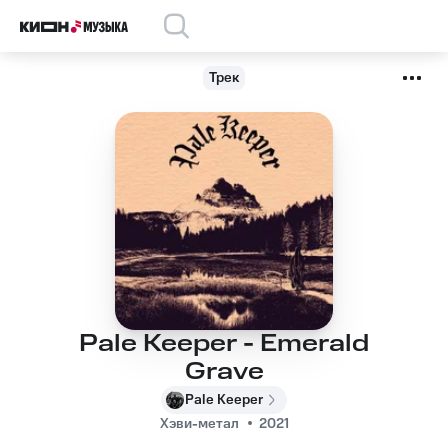
Трек
Pale Keeper - Emerald
Grave
Pale Keeper
Хэви-метал
2021