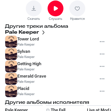
Скачать
Слушать
Нравится
Другие треки альбома
Pale Keeper
Tower Lord
Pale Keeper
Sylvan
Pale Keeper
Getting High
Pale Keeper
Emerald Grave
Pale Keeper
Placid
Pale Keeper
Другие альбомы исполнителя
Pale Keeper
The Fall
Live at Mod 