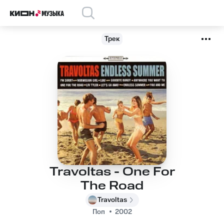
Трек
Travoltas - One For
The Road
Travoltas
Поп
2002