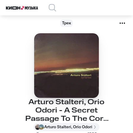
Трек
Arturo Stalteri, Orio
Odori - A Secret
Passage To The Core
Of Mars
Arturo Stalteri, Orio Odori