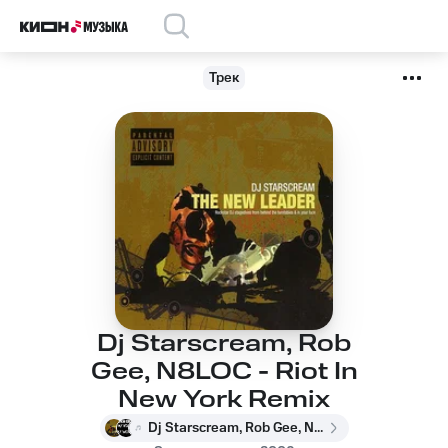
Трек
Dj Starscream, Rob
Gee, N8LOC - Riot In
New York Remix
Dj Starscream, Rob Gee, N8LOC