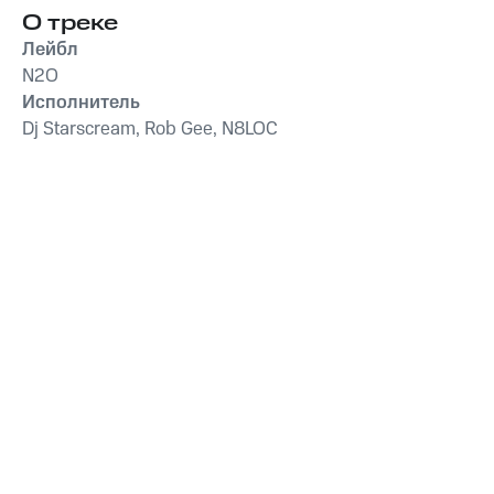
О треке
Лейбл
N2O
Исполнитель
Dj Starscream, Rob Gee, N8LOC