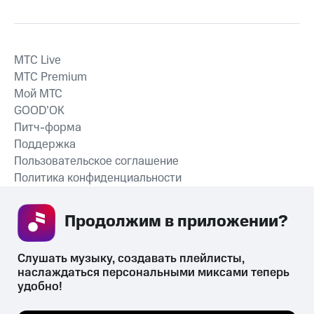
MTС Live
MTС Premium
Мой МТС
GOOD’OK
Питч-форма
Поддержка
Пользовательское соглашение
Политика конфиденциальности
Рекомендательные технологии
Продолжим в приложении? 
СКАЧАТЬ ПРИЛОЖЕНИЕ
Слушать музыку, создавать плейлисты, 
наслаждаться персональными миксами теперь 
удобно!
Незаконное потребление наркотических средств,