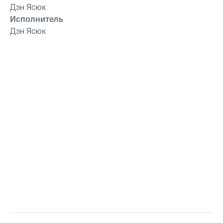
Дэн Ясюк
Исполнитель
Дэн Ясюк