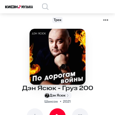
Трек
Дэн Ясюк - Груз 200
Дэн Ясюк
Шансон
2021