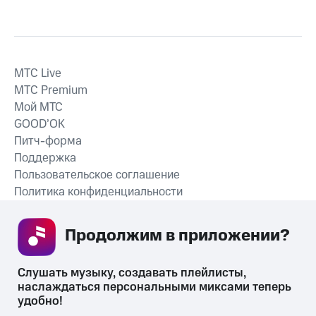
MTС Live
MTС Premium
Мой МТС
GOOD’OK
Питч-форма
Поддержка
Пользовательское соглашение
Политика конфиденциальности
Рекомендательные технологии
Продолжим в приложении? 
СКАЧАТЬ ПРИЛОЖЕНИЕ
Слушать музыку, создавать плейлисты, 
наслаждаться персональными миксами теперь 
удобно!
Незаконное потребление наркотических средств,