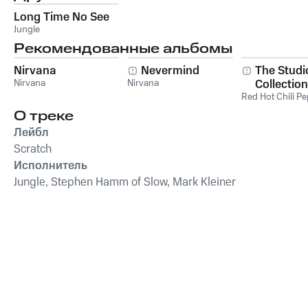
Long Time No See
Jungle
Рекомендованные альбомы
Nirvana
Nevermind
The Studi
Nirvana
Nirvana
Collection
Red Hot Chili P
О треке
Лейбл
Scratch
Исполнитель
Jungle, Stephen Hamm of Slow, Mark Kleiner