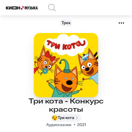
Трек
Три кота - Конкурс
красоты
Три кота
Аудиосказки
2021