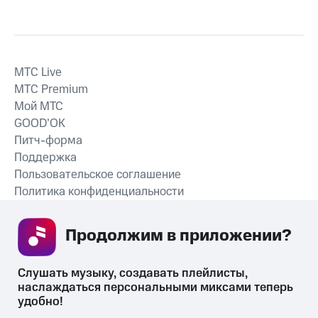
MTС Live
MTС Premium
Мой МТС
GOOD’OK
Питч-форма
Поддержка
Пользовательское соглашение
Политика конфиденциальности
Рекомендательные технологии
Продолжим в приложении? 
СКАЧАТЬ ПРИЛОЖЕНИЕ
Слушать музыку, создавать плейлисты, 
наслаждаться персональными миксами теперь 
удобно!
Незаконное потребление наркотических средств,