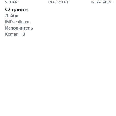
VILLIAN
ICEGERGERT
Полка
,
YASMI
О треке
Лейбл
iMD-collapse
Исполнитель
Komar__B