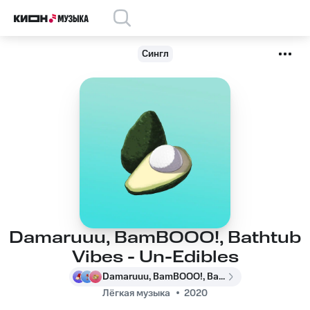
Сингл
Damaruuu, BamBOOO!, Bathtub
Vibes - Un-Edibles
Damaruuu, BamBOOO!, Bathtub Vibes
Лёгкая музыка
2020