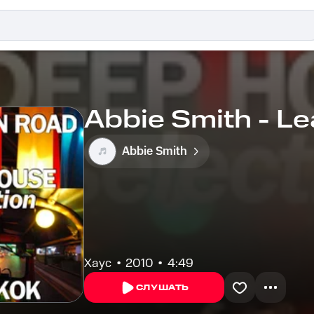
Abbie Smith - L
Abbie Smith
Хаус
2010
4:49
СЛУШАТЬ