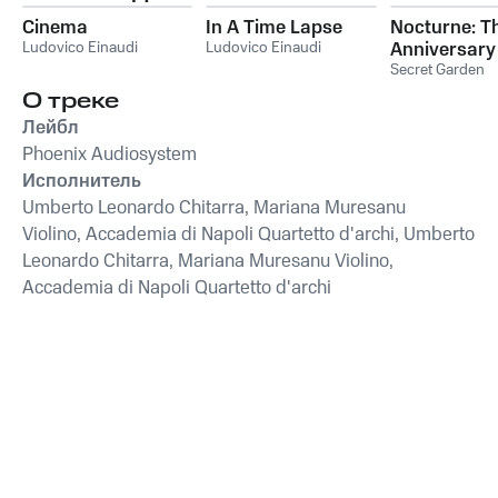
Cinema
In A Time Lapse
Nocturne: T
Ludovico Einaudi
Ludovico Einaudi
Anniversary
Collection
Secret Garden
О треке
Лейбл
Phoenix Audiosystem
Исполнитель
Umberto Leonardo Chitarra, Mariana Muresanu
Violino, Accademia di Napoli Quartetto d'archi, Umberto
Leonardo Chitarra, Mariana Muresanu Violino,
Accademia di Napoli Quartetto d'archi