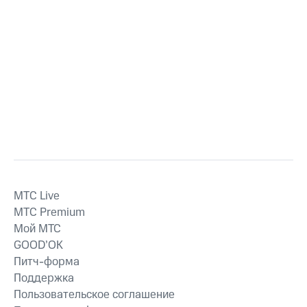
MTС Live
MTС Premium
Мой МТС
GOOD’OK
Питч-форма
Поддержка
Пользовательское соглашение