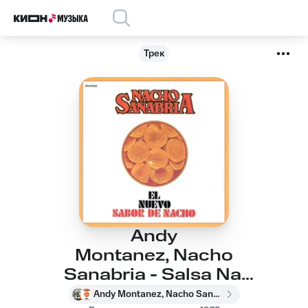
Трек
Andy
Montanez, Nacho
Sanabria - Salsa Na'
Ma
Andy Montanez, Nacho Sanabria