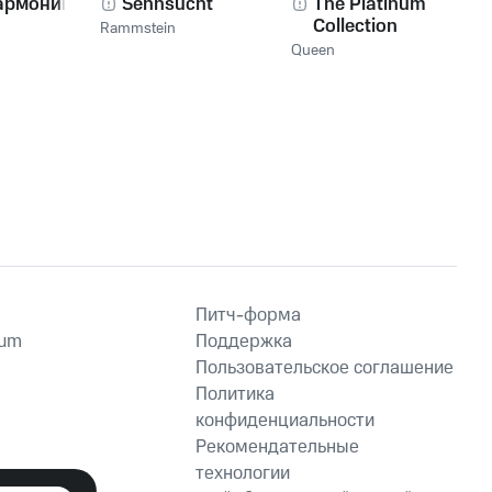
армоника!
Sehnsucht
The Platinum
Collection
Rammstein
Queen
Питч-форма
ium
Поддержка
Пользовательское соглашение
Политика
конфиденциальности
Рекомендательные
технологии