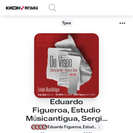
Трек
Eduardo
Figueroa, Estudio
Músicantigua, Sergio
Candia, Gina
Eduardo Figueroa, Estudio Músicantigua, Sergio Candia, Gina Allende, Робер де Визе