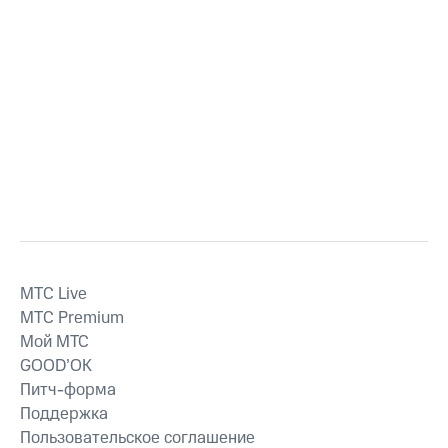
MTС Live
MTС Premium
Мой МТС
GOOD’OK
Питч-форма
Поддержка
Пользовательское соглашение