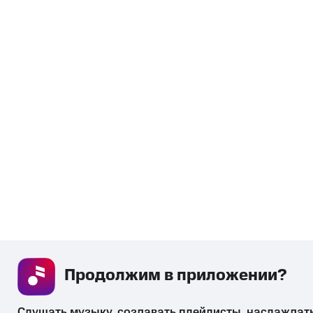
Продолжим в приложении? 
Слушать музыку, создавать плейлисты, наслаждат