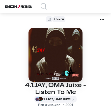
Сингл
4.1.JAY, OMA Juixe -
Listen To Me
4.1.JAY, OMA Juixe
Рэп и хип-хоп
2021