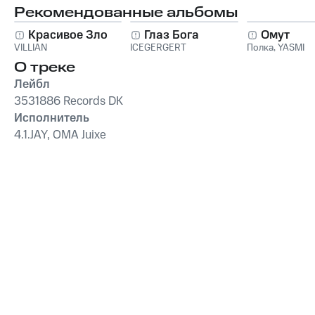
Рекомендованные альбомы
Красивое Зло
Глаз Бога
Омут
VILLIAN
ICEGERGERT
Полка
,
YASMI
О треке
Лейбл
3531886 Records DK
Исполнитель
4.1.JAY, OMA Juixe