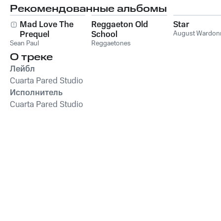
Рекомендованные альбомы
Mad Love The
Reggaeton Old
Star
Prequel
School
August Wardon
Sean Paul
Reggaetones
О треке
Лейбл
Cuarta Pared Studio
Исполнитель
Cuarta Pared Studio