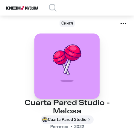
Сингл
Cuarta Pared Studio -
Melosa
Cuarta Pared Studio
Реггетон
2022