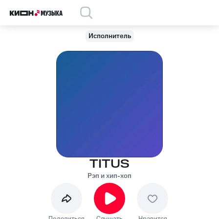
Исполнитель
TITUS
Рэп и хип-хоп