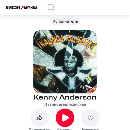
Исполнитель
Kenny Anderson
Латиноамериканская