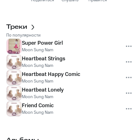
Поделиться
Слушать
Нравится
Треки
По популярности
Super Power Girl
Moon Sung Nam
Heartbeat Strings
Moon Sung Nam
Heartbeat Happy Comic
Moon Sung Nam
Heartbeat Lonely
Moon Sung Nam
Friend Comic
Moon Sung Nam