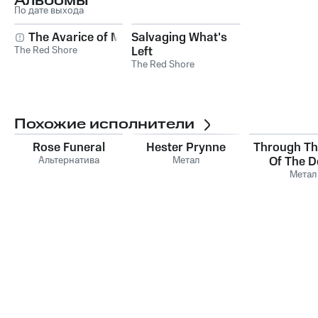
Альбомы
По дате выхода
The Avarice of Man
Salvaging What's
The Red Shore
Left
The Red Shore
Похожие исполнители
Rose Funeral
Hester Prynne
Through Th
Альтернатива
Метал
Of The 
Метал