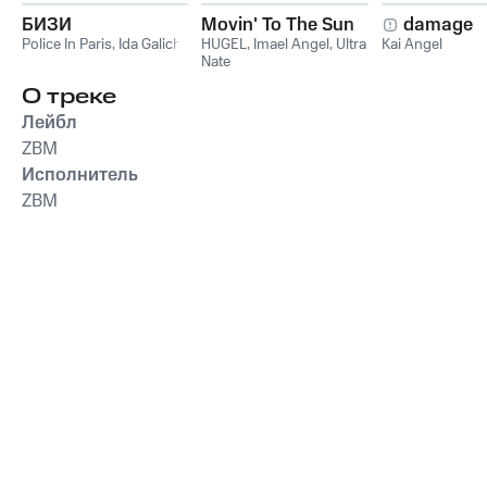
БИЗИ
Movin' To The Sun
damage
Police In Paris
,
Ida Galich
HUGEL
,
Imael Angel
,
Ultra
Kai Angel
Nate
О треке
Лейбл
ZBM
Исполнитель
ZBM