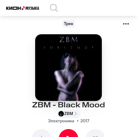
Трек
ZBM - Black Mood
ZBM
Электроника
2017