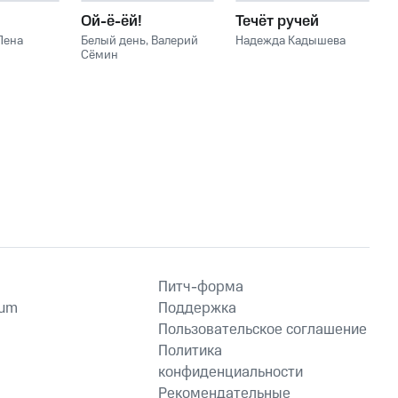
Ой-ё-ёй!
Течёт ручей
Лена
Белый день
,
Валерий
Надежда Кадышева
Сёмин
Питч-форма
ium
Поддержка
Пользовательское соглашение
Политика
конфиденциальности
Рекомендательные