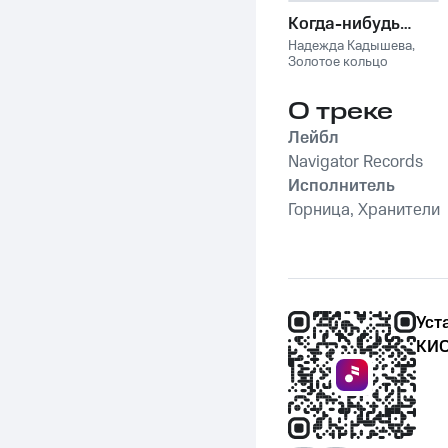
Когда-нибудь…
Надежда Кадышева
,
Золотое кольцо
О треке
Лейбл
Navigator Records
Исполнитель
Горница, Хранители
Уст
КИО