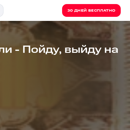
30 ДНЕЙ БЕСПЛАТНО
ли - Пойду, выйду на