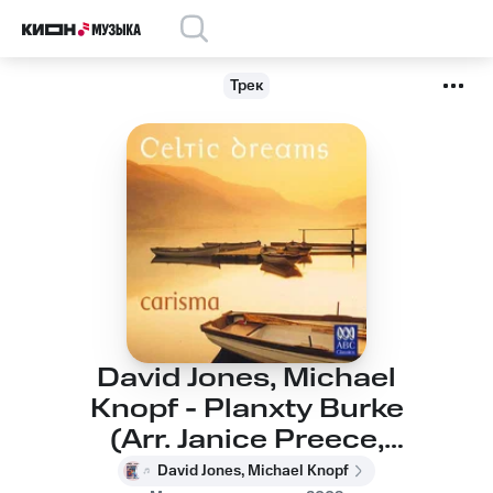
Трек
David Jones, Michael
Knopf - Planxty Burke
(Arr. Janice Preece,
David Jones & Michael
David Jones, Michael Knopf