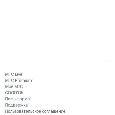
MTС Live
MTС Premium
Мой МТС
GOOD’OK
Питч-форма
Поддержка
Пользовательское соглашение