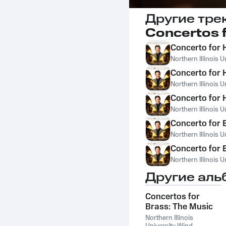
Другие тре
Concertos 
Concerto for 
Northern Illinois
Concerto for 
Northern Illinois
Concerto for 
Northern Illinois
Concerto for 
Northern Illinois
Concerto for 
Northern Illinois
Другие аль
Concertos for
Brass: The Music
of Thomas Bough
Northern Illinois