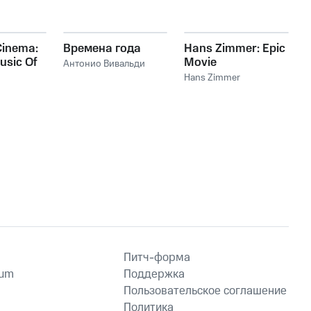
Cinema:
Времена года
Hans Zimmer: Epic
usic Of
Movie
Антонио Вивальди
mer
Soundtracks
Hans Zimmer
Питч-форма
ium
Поддержка
Пользовательское соглашение
Политика