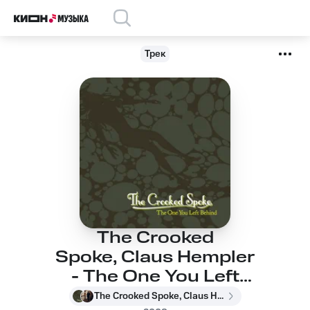
Трек
The Crooked
Spoke, Claus Hempler
- The One You Left
Behind
The Crooked Spoke, Claus Hempler