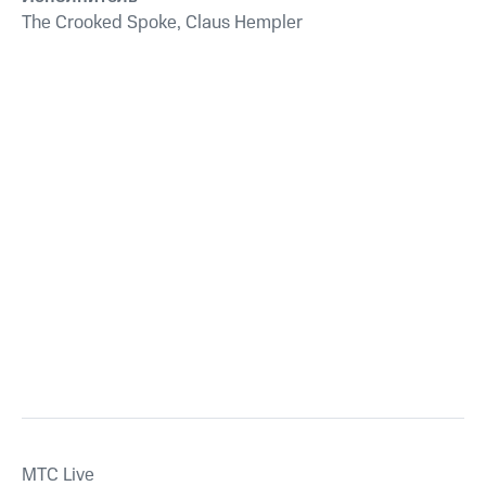
The Crooked Spoke, Claus Hempler
MTС Live