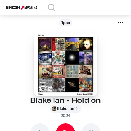
Трек
Blake Ian - Hold on
Blake Ian
2024