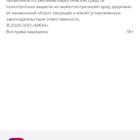
Незаконное потребление наркотических средств,
психотропных веществ, их аналогов причиняет вред здоровью,
их незаконный оборот запрещён и влечёт установленную
законодательством ответственность.
© 2026 ООО «КИОН».
Все права защищены
18+