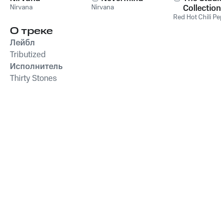
Nirvana
Nirvana
Collection
Red Hot Chili P
О треке
Лейбл
Tributized
Исполнитель
Thirty Stones