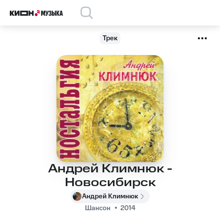
Трек
Андрей Климнюк -
Новосибирск
Андрей Климнюк
Шансон
2014