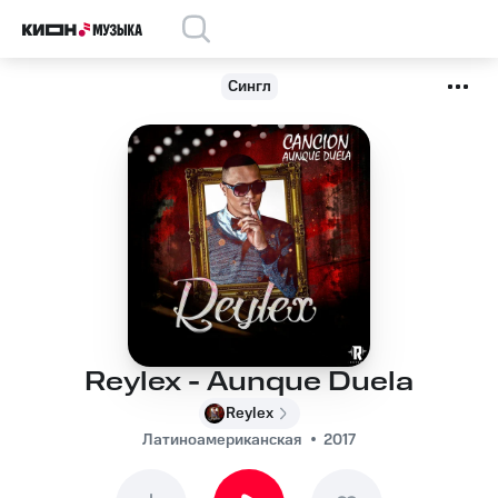
Сингл
Reylex - Aunque Duela
Reylex
Латиноамериканская
2017