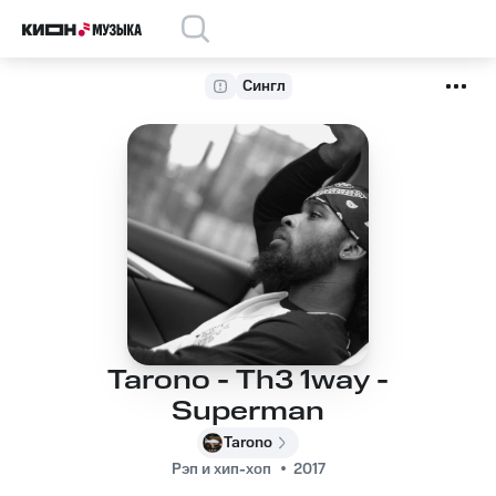
Сингл
Tarono - Th3 1way -
Superman
Tarono
Рэп и хип-хоп
2017