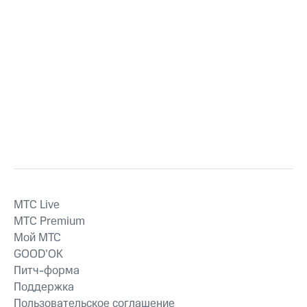
MTС Live
MTС Premium
Мой МТС
GOOD’OK
Питч-форма
Поддержка
Пользовательское соглашение