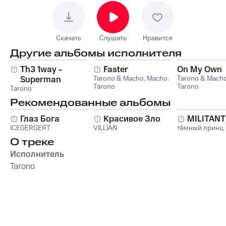
Скачать
Слушать
Нравится
Другие альбомы исполнителя
Th3 1way -
Faster
On My Own
Superman
Tarono & Macho
,
Macho
,
Tarono & Mach
Tarono
Tarono
Tarono
Рекомендованные альбомы
Глаз Бога
Красивое Зло
MILITAN
ICEGERGERT
VILLIAN
тёмный принц
О треке
Исполнитель
Tarono