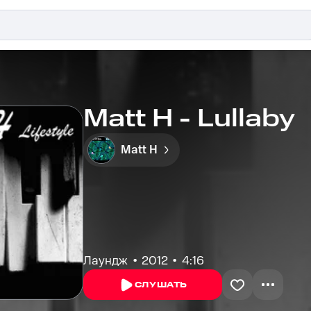
Matt H - Lullaby
Matt H
Лаундж
2012
4:16
СЛУШАТЬ