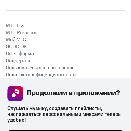
MTС Live
MTС Premium
Мой МТС
GOOD’OK
Питч-форма
Поддержка
Пользовательское соглашение
Политика конфиденциальности
Рекомендательные технологии
Продолжим в приложении? 
СКАЧАТЬ ПРИЛОЖЕНИЕ
Слушать музыку, создавать плейлисты, 
наслаждаться персональными миксами теперь 
удобно!
Незаконное потребление наркотических средств,