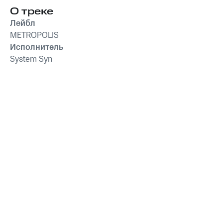
О треке
Лейбл
METROPOLIS
Исполнитель
System Syn