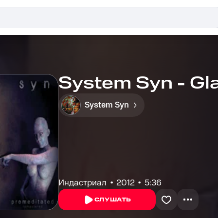
System Syn - Gl
System Syn
Индастриал
2012
5:36
СЛУШАТЬ