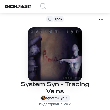
Трек
System Syn - Tracing
Veins
System Syn
Индастриал
2012