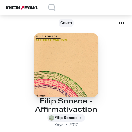
Сингл
Filip Sonsoe -
Affirmativaction
Filip Sonsoe
Хаус
2017