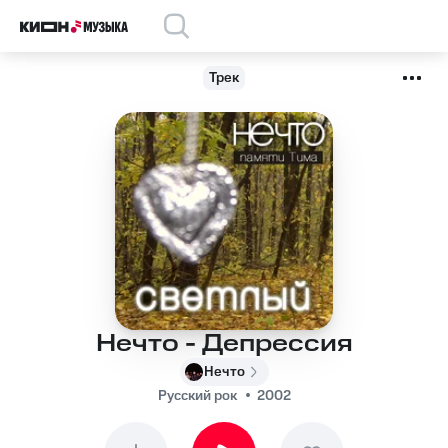
Трек
Нечто - Депрессия
Нечто
Русский рок
2002