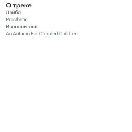
О треке
Лейбл
Prosthetic
Исполнитель
An Autumn For Crippled Children