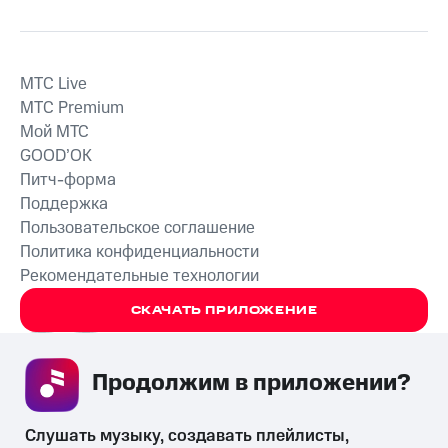
MTС Live
MTС Premium
Мой МТС
GOOD’OK
Питч-форма
Поддержка
Пользовательское соглашение
Политика конфиденциальности
Рекомендательные технологии
СКАЧАТЬ ПРИЛОЖЕНИЕ
Продолжим в приложении? 
Незаконное потребление наркотических средств,
Слушать музыку, создавать плейлисты, 
психотропных веществ, их аналогов причиняет вред здоровью,