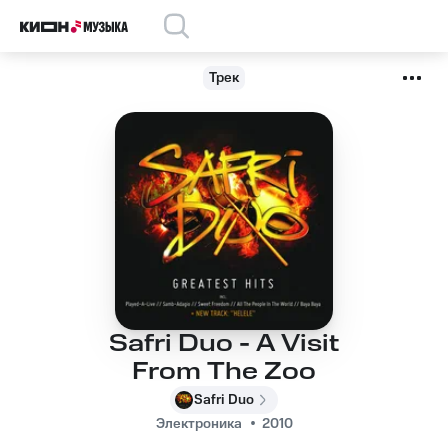
Трек
Safri Duo - A Visit
From The Zoo
Safri Duo
Электроника
2010